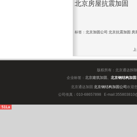
北京房屋抗震加固
标签：
北京加固公司
北京抗震加固
房
上
版权所有：北京通达拆
企业标签：
北京建筑加固
、
北京钢结构加固
北京通达加固
北京钢结构加固公司
欢迎
公司传真：010-68657898
E-mail:3558038
51La